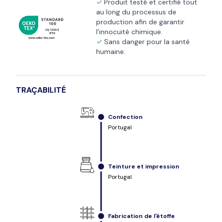
Produit testé et certifié tout
au long du processus de
production afin de garantir
l'innocuité chimique.
Sans danger pour la santé
humaine.
TRAÇABILITÉ
Confection
Portugal
Teinture et impression
Portugal
Fabrication de l'étoffe