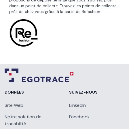
proposons de déposer le linge que vous n’utilisez plus
dans un point de collecte. Trouvez les points de collecte
près de chez vous grâce à la
carte de Refashion
.
DONNÉES
SUIVEZ-NOUS
Site Web
LinkedIn
Notre solution de
Facebook
tracabilité