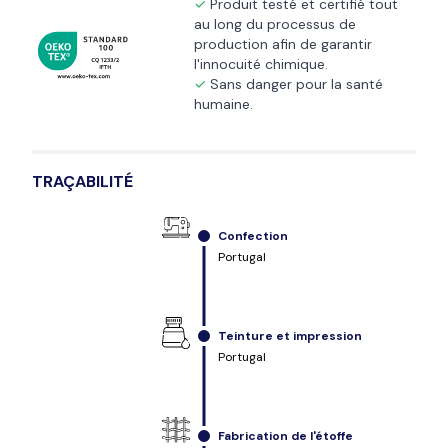
Produit testé et certifié tout
au long du processus de
production afin de garantir
l'innocuité chimique.
Sans danger pour la santé
humaine.
TRAÇABILITÉ
Confection
Portugal
Teinture et impression
Portugal
Fabrication de l'étoffe