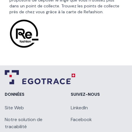
proposons de déposer le linge que vous n’utilisez plus
dans un point de collecte. Trouvez les points de collecte
près de chez vous grâce à la
carte de Refashion
.
DONNÉES
SUIVEZ-NOUS
Site Web
LinkedIn
Notre solution de
Facebook
tracabilité