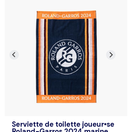
Serviette de toilette joueur•se
Roland-Garros 2024 marine