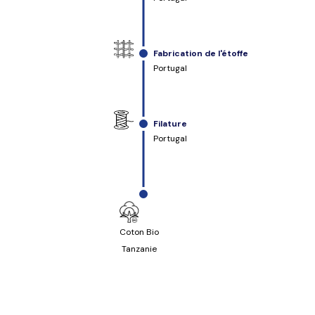
Fabrication de l'étoffe
Portugal
Filature
Portugal
Coton Bio
Tanzanie