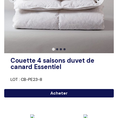
Couette 4 saisons duvet de
canard Essentiel
LOT : CB-PE23-8
Acheter