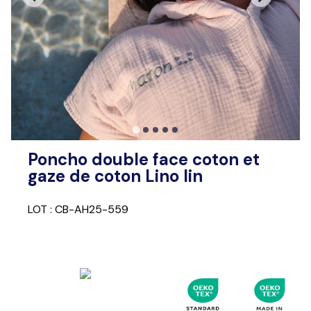
Poncho double face coton et
gaze de coton Lino lin
LOT : CB-AH25-559