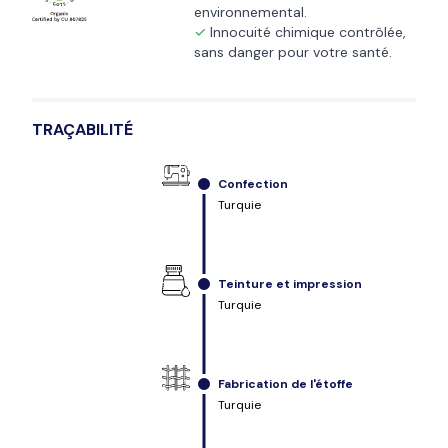
environnemental.
Innocuité chimique contrôlée,
sans danger pour votre santé.
TRAÇABILITÉ
Confection
Turquie
Teinture et impression
Turquie
Fabrication de l'étoffe
Turquie