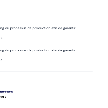
long du processus de production afin de garantir
e.
long du processus de production afin de garantir
e.
nfection
rquie