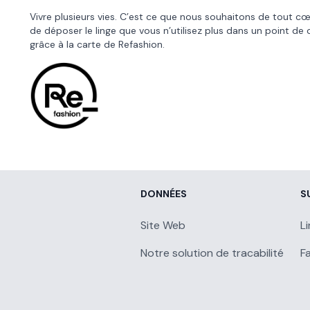
Vivre plusieurs vies. C’est ce que nous souhaitons de tout c
de déposer le linge que vous n’utilisez plus dans un point de 
grâce à la
carte de Refashion
.
DONNÉES
S
Site Web
L
Notre solution de tracabilité
F