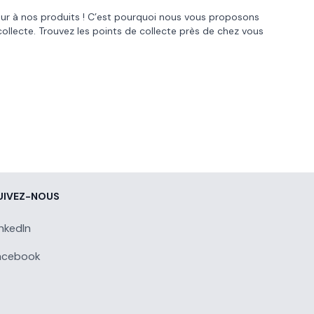
œur à nos produits ! C’est pourquoi nous vous proposons
collecte. Trouvez les points de collecte près de chez vous
UIVEZ-NOUS
inkedIn
acebook