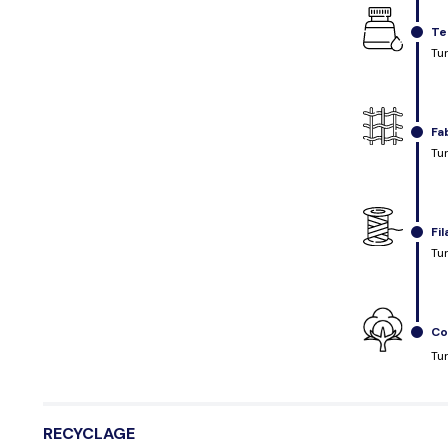
Te
Tu
Fa
Tu
Fi
Tu
Co
Tu
RECYCLAGE