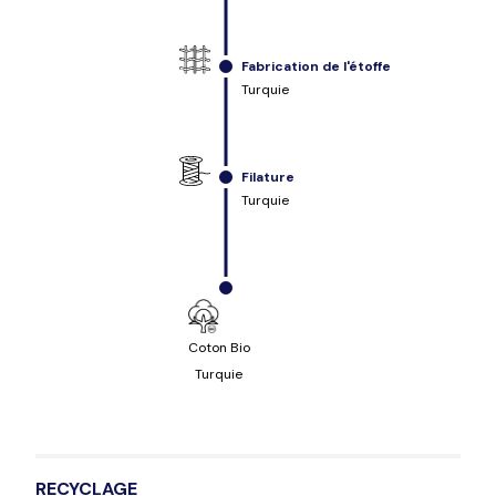
Fabrication de l'étoffe
Turquie
Filature
Turquie
Coton Bio
Turquie
RECYCLAGE