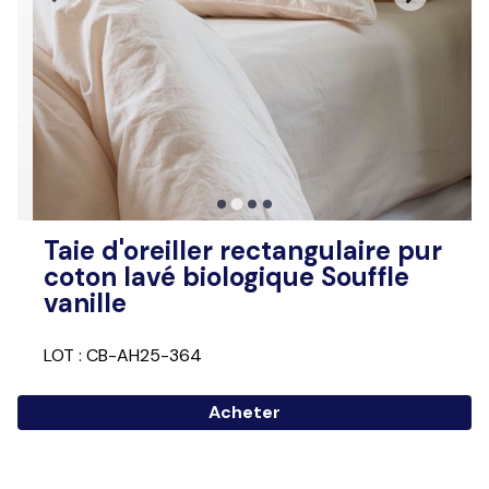
…
Taie d'oreiller rectangulaire pur
coton lavé biologique Souffle
vanille
LOT : CB-AH25-364
Acheter