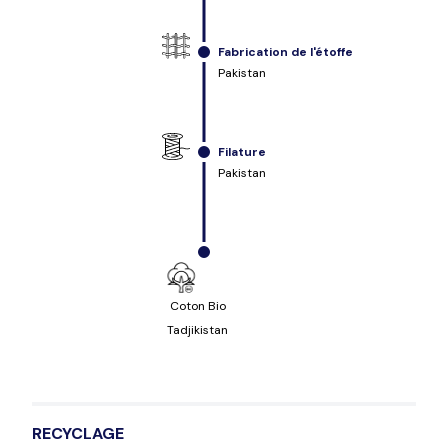
Fabrication de l'étoffe
Pakistan
Filature
Pakistan
Coton Bio
Tadjikistan
RECYCLAGE