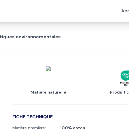
Acc
istiques environnementales
Matière naturelle
Produit c
FICHE TECHNIQUE
Matière première:
100% coton