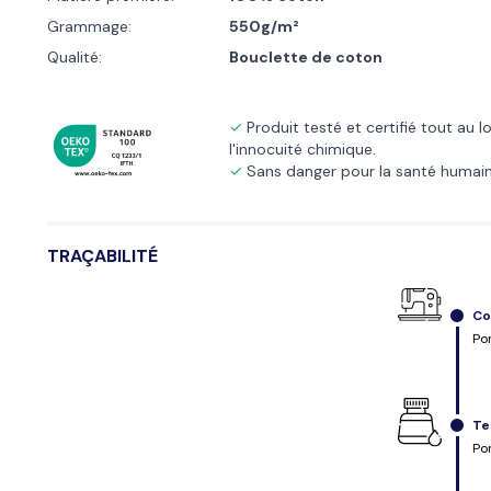
Grammage:
550g/m²
Qualité:
Bouclette de coton
Produit testé et certifié tout au 
l'innocuité chimique.
Sans danger pour la santé humain
TRAÇABILITÉ
Co
Po
Te
Po