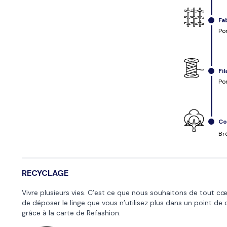
Fa
Po
Fi
Po
Co
Bré
RECYCLAGE
Vivre plusieurs vies. C’est ce que nous souhaitons de tout c
de déposer le linge que vous n’utilisez plus dans un point de 
grâce à la
carte de Refashion
.