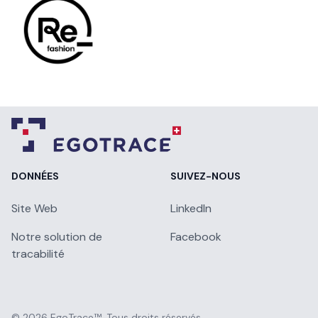
DONNÉES
SUIVEZ-NOUS
Site Web
LinkedIn
Notre solution de
Facebook
tracabilité
© 2026
EgoTrace™
. Tous droits réservés.