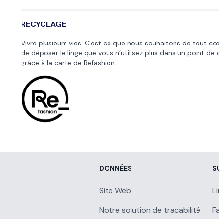
RECYCLAGE
Vivre plusieurs vies. C’est ce que nous souhaitons de tout c
de déposer le linge que vous n’utilisez plus dans un point de 
grâce à la
carte de Refashion
.
DONNÉES
S
Site Web
L
Notre solution de tracabilité
F