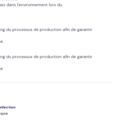
ues dans l'environnement lors du
long du processus de production afin de garantir
e.
long du processus de production afin de garantir
e.
nfection
rquie