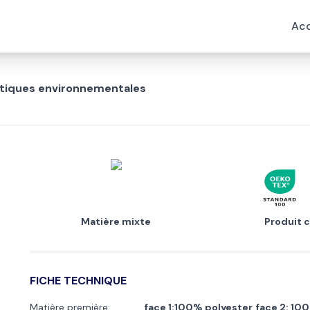
Acc
istiques environnementales
Matière mixte
Produit c
FICHE TECHNIQUE
Matière première:
face 1:100% polyester, face 2: 1