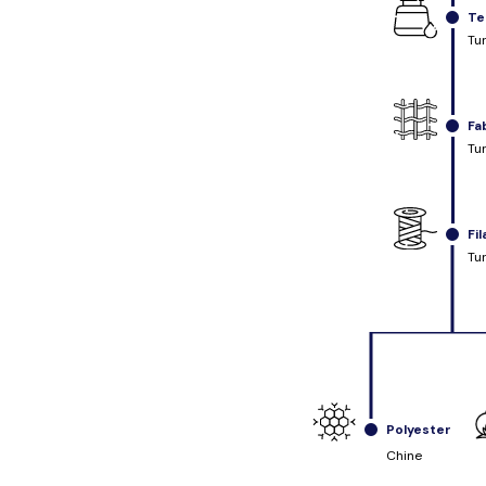
Te
Tu
Fa
Tu
Fi
Tu
Polyester
Chine