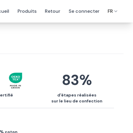
ueil
Produits
Retour
Se connecter
FR
83%
ertifié
d'étapes réalisées
sur le lieu de confection
00% coton