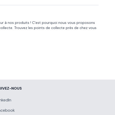
œur à nos produits ! C’est pourquoi nous vous proposons
collecte. Trouvez les points de collecte près de chez vous
UIVEZ-NOUS
inkedIn
acebook