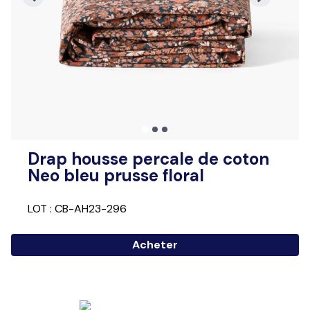
Drap housse percale de coton
Neo bleu prusse floral
LOT : CB-AH23-296
Acheter