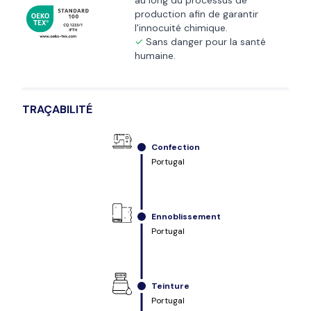
au long du processus de
production afin de garantir
l'innocuité chimique.
Sans danger pour la santé
humaine.
TRAÇABILITÉ
Confection
Portugal
Ennoblissement
Portugal
Teinture
Portugal