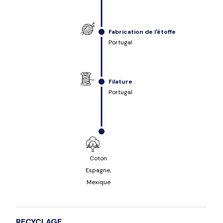
Fabrication de l'étoffe
Portugal
Filature
Portugal
Coton
Espagne,
Mexique
RECYCLAGE