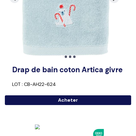
Drap de bain coton Artica givre
LOT : CB-AH22-624
Acheter